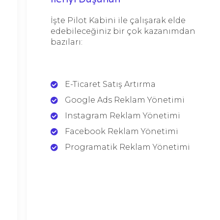
İşte Pilot Kabini ile çalışarak elde
edebileceğiniz bir çok kazanımdan
bazıları:
E-Ticaret Satış Artırma
Google Ads Reklam Yönetimi
Instagram Reklam Yönetimi
Facebook Reklam Yönetimi
Programatik Reklam Yönetimi