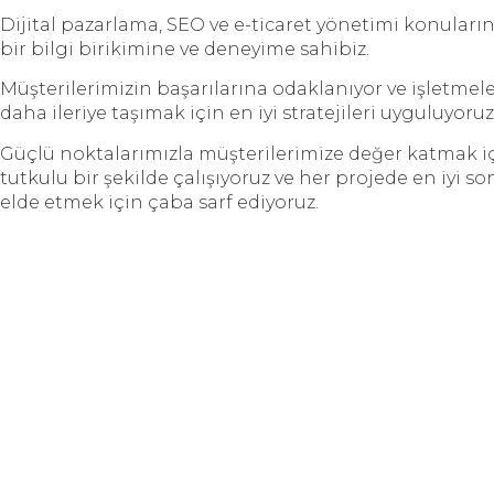
Dijital pazarlama, SEO ve e-ticaret yönetimi konuları
bir bilgi birikimine ve deneyime sahibiz.
Müşterilerimizin başarılarına odaklanıyor ve işletmele
daha ileriye taşımak için en iyi stratejileri uyguluyoruz
Güçlü noktalarımızla müşterilerimize değer katmak i
tutkulu bir şekilde çalışıyoruz ve her projede en iyi so
elde etmek için çaba sarf ediyoruz.