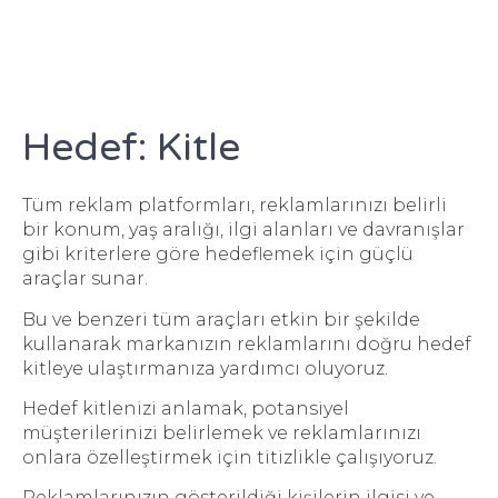
Hedef: Kitle
Tüm reklam platformları, reklamlarınızı belirli
bir konum, yaş aralığı, ilgi alanları ve davranışlar
gibi kriterlere göre hedeflemek için güçlü
araçlar sunar.
Bu ve benzeri tüm araçları etkin bir şekilde
kullanarak markanızın reklamlarını doğru hedef
kitleye ulaştırmanıza yardımcı oluyoruz.
Hedef kitlenizi anlamak, potansiyel
müşterilerinizi belirlemek ve reklamlarınızı
onlara özelleştirmek için titizlikle çalışıyoruz.
Reklamlarınızın gösterildiği kişilerin ilgisi ve