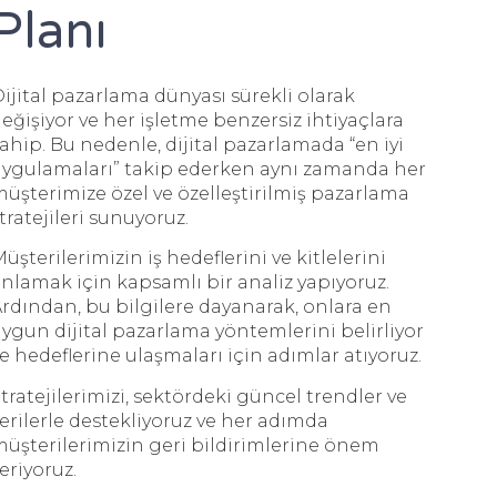
Planı
ijital pazarlama dünyası sürekli olarak
eğişiyor ve her işletme benzersiz ihtiyaçlara
ahip. Bu nedenle, dijital pazarlamada “en iyi
ygulamaları” takip ederken aynı zamanda her
üşterimize özel ve özelleştirilmiş pazarlama
tratejileri sunuyoruz.
üşterilerimizin iş hedeflerini ve kitlelerini
nlamak için kapsamlı bir analiz yapıyoruz.
rdından, bu bilgilere dayanarak, onlara en
ygun dijital pazarlama yöntemlerini belirliyor
e hedeflerine ulaşmaları için adımlar atıyoruz.
tratejilerimizi, sektördeki güncel trendler ve
erilerle destekliyoruz ve her adımda
üşterilerimizin geri bildirimlerine önem
eriyoruz.