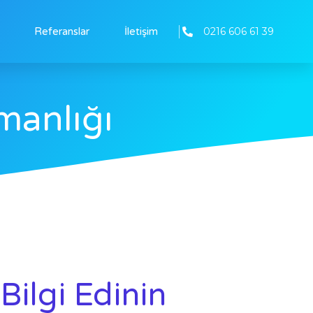
0216 606 61 39
Referanslar
İletişim
manlığı
Bilgi Edinin