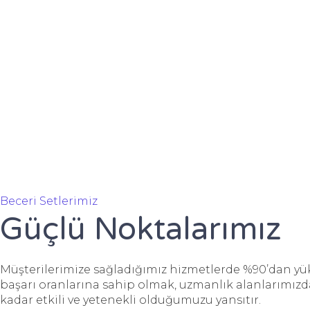
Beceri Setlerimiz
Güçlü Noktalarımız
Müşterilerimize sağladığımız hizmetlerde %90’dan yü
başarı oranlarına sahip olmak, uzmanlık alanlarımızd
kadar etkili ve yetenekli olduğumuzu yansıtır.