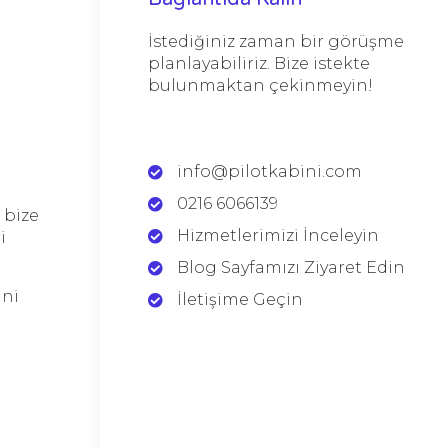
İstediğiniz zaman bir görüşme
planlayabiliriz. Bize istekte
bulunmaktan çekinmeyin!
info@pilotkabini.com
0216 6066139
 bize
Hizmetlerimizi İnceleyin
i
Blog Sayfamızı Ziyaret Edin
ini
İletişime Geçin