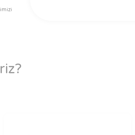
imizi
riz?