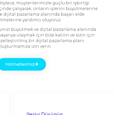
öylece, müşterilerimizle güçlü bir işbirliği
çinde çalışarak, onların işlerini büyütmelerine
e dijital pazarlama alanında başarı elde
tmelerine yardımcı oluyoruz.
şinizi büyütmek ve dijital pazarlama alanında
aşarıya ulaşmak için bize katılın ve sizin için
zelleştirilmiş bir dijital pazarlama planı
luşturmamıza izin verin.
Hizmetlerimiz
İleriyi Düşünün