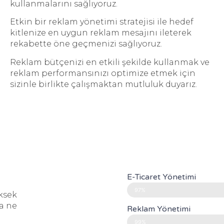
kullanmalarını sağlıyoruz.
Etkin bir reklam yönetimi stratejisi ile hedef
kitlenize en uygun reklam mesajını ileterek
rekabette öne geçmenizi sağlıyoruz.
Reklam bütçenizi en etkili şekilde kullanmak ve
reklam performansınızı optimize etmek için
sizinle birlikte çalışmaktan mutluluk duyarız.
E-Ticaret Yönetimi
97%
ksek
a ne
Reklam Yönetimi
99%