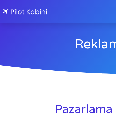
Reklam
Pazarlama S