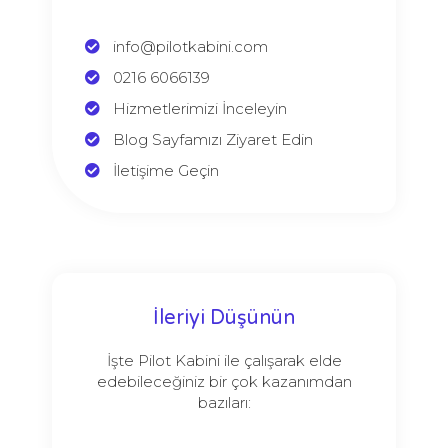
info@pilotkabini.com
0216 6066139
Hizmetlerimizi İnceleyin
Blog Sayfamızı Ziyaret Edin
İletişime Geçin
İleriyi Düşünün
İşte Pilot Kabini ile çalışarak elde
edebileceğiniz bir çok kazanımdan
bazıları: