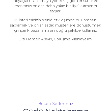
ihtiyaçlarını anlamaya yönelik iç görüler sunar ve
markanızı onlarla daha yakın bir ilişki kurmanızı
sağlar.
Müşterilerinizin sizinle etkileşimde bulunmasını
sağlamak ve onları sadık müşterilere dönüştürmek
için içerik pazarlamasını doğru şekilde kullanırız.
Bizi Hemen Arayın, Görüşme Planlayalım!
Beceri Setlerimiz