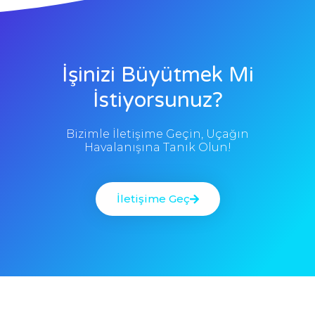
İşinizi Büyütmek Mi
İstiyorsunuz?
Bizimle İletişime Geçin, Uçağın
Havalanışına Tanık Olun!
İletişime Geç