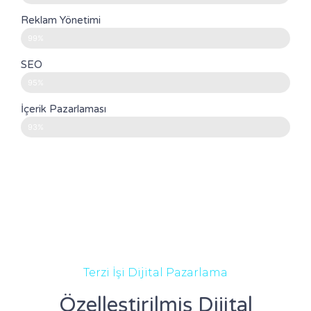
Reklam Yönetimi
99%
SEO
95%
İçerik Pazarlaması
93%
Terzi İşi Dijital Pazarlama
Özelleştirilmiş Dijital