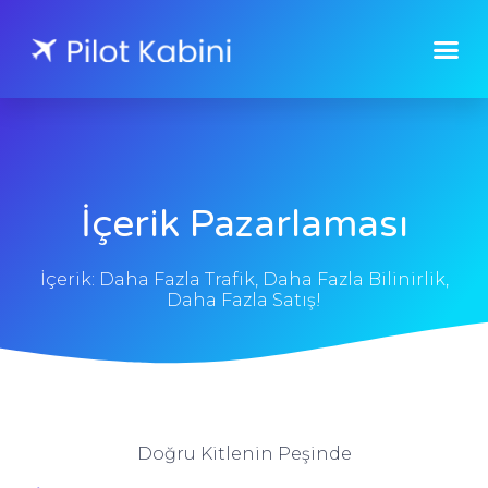
İçerik Pazarlaması
İçerik: Daha Fazla Trafik, Daha Fazla Bilinirlik,
Daha Fazla Satış!
Doğru Kitlenin Peşinde