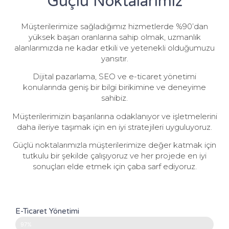
Güçlü Noktalarımız
Müşterilerimize sağladığımız hizmetlerde %90’dan
yüksek başarı oranlarına sahip olmak, uzmanlık
alanlarımızda ne kadar etkili ve yetenekli olduğumuzu
yansıtır.
Dijital pazarlama, SEO ve e-ticaret yönetimi
konularında geniş bir bilgi birikimine ve deneyime
sahibiz.
Müşterilerimizin başarılarına odaklanıyor ve işletmelerini
daha ileriye taşımak için en iyi stratejileri uyguluyoruz.
Güçlü noktalarımızla müşterilerimize değer katmak için
tutkulu bir şekilde çalışıyoruz ve her projede en iyi
sonuçları elde etmek için çaba sarf ediyoruz.
E-Ticaret Yönetimi
97%