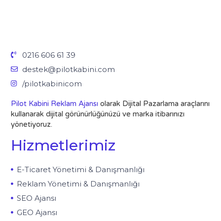
0216 606 61 39
destek@pilotkabini.com
/pilotkabinicom
Pilot Kabini Reklam Ajansı
olarak Dijital Pazarlama araçlarını
kullanarak dijital görünürlüğünüzü ve marka itibarınızı
yönetiyoruz.
Hizmetlerimiz
E-Ticaret Yönetimi & Danışmanlığı
Reklam Yönetimi & Danışmanlığı
SEO Ajansı
GEO Ajansı